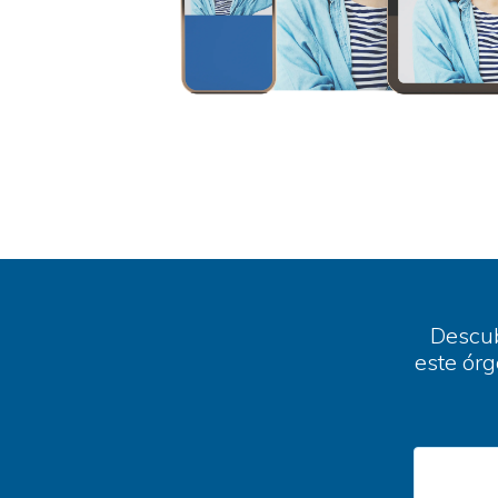
Descub
este órg