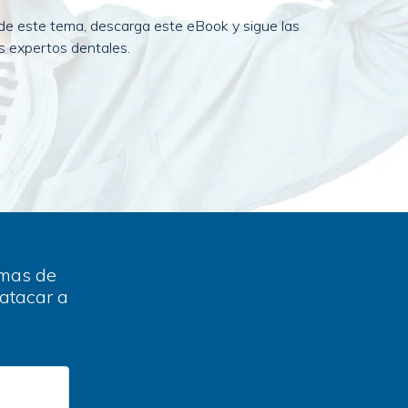
 de este tema, descarga este eBook y sigue las
 expertos dentales.
omas de
 atacar a