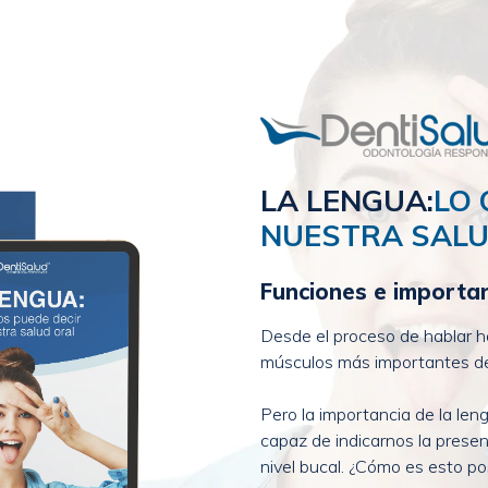
LA LENGUA:
LO 
NUESTRA SALU
Funciones e importan
Desde el proceso de hablar ha
músculos más importantes de
Pero la importancia de la le
capaz de indicarnos la prese
nivel bucal. ¿Cómo es esto pos