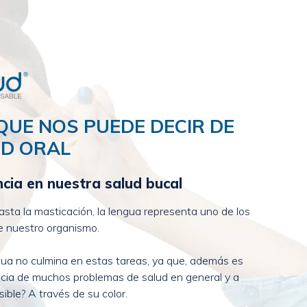
QUE NOS PUEDE DECIR DE
D ORAL
cia en nuestra salud bucal
sta la masticación, la lengua representa uno de los
 nuestro organismo.
ngua no culmina en estas tareas, ya que, además es
ncia de muchos problemas de salud en general y a
ible? A través de su color.